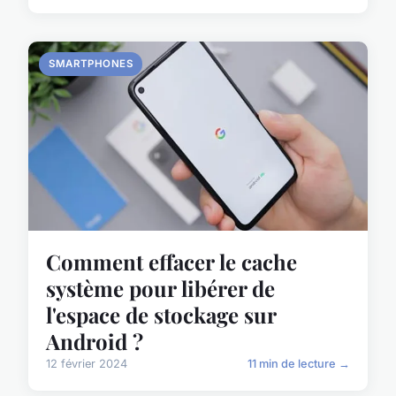
SMARTPHONES
Comment effacer le cache
système pour libérer de
l'espace de stockage sur
Android ?
12 février 2024
11 min de lecture →