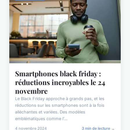
Smartphones black friday :
réductions incroyables le 24
novembre
Le Black Friday approche à grands pas, et les
réductions sur les smartphones sont à la fois
alléchantes et variées. Des modèles
emblématiques comme l'...
4 novembre 2024
3 min de lecture →