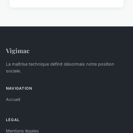
Vigimac
La maîtrise technique définit désormais notre position
sociale.
NAVIGATION
Accueil
LÉGAL
Mentions légales